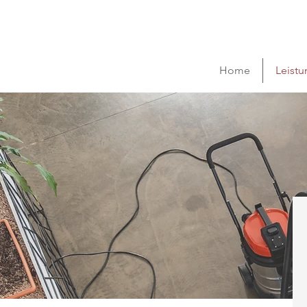
Home
Leist