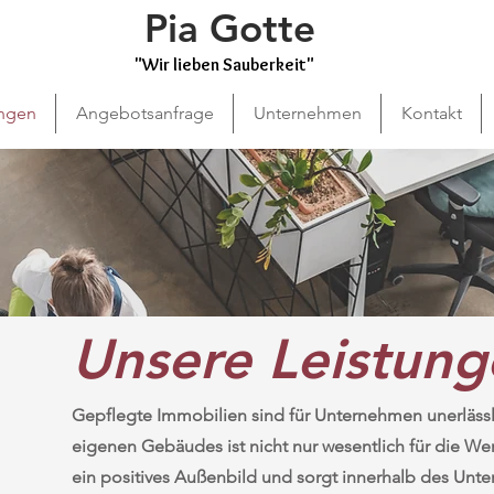
Pia Gotte
"Wir lieben Sauberkeit"
ungen
Angebotsanfrage
Unternehmen
Kontakt
Unsere Leistung
Gepflegte Immobilien sind für Unternehmen unerlässl
eigenen Gebäudes ist nicht nur wesentlich für die Wert
ein positives Außenbild und sorgt innerhalb des Unt