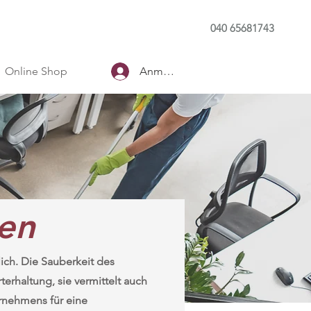
040 65681743
Online Shop
Anmelden
en
ich. Die Sauberkeit des
erhaltung, sie vermittelt auch
ernehmens für eine